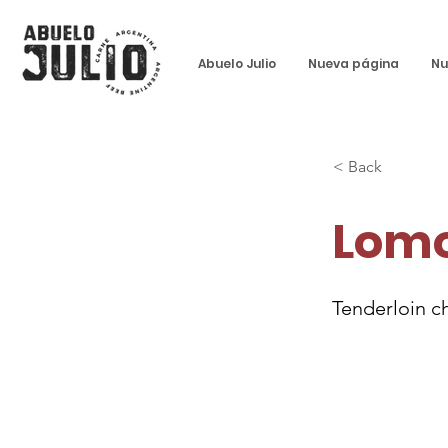
Abuelo Julio
Nueva página
Nu
< Back
Lomo
Tenderloin c